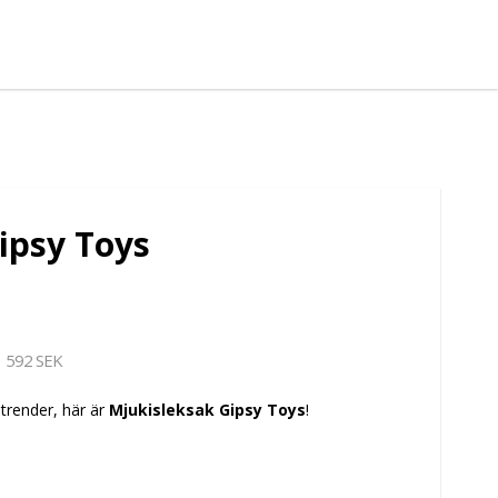
ipsy Toys
592 SEK
trender, här är
Mjukisleksak Gipsy Toys
!