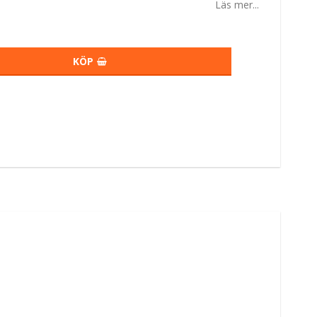
Läs mer...
KÖP