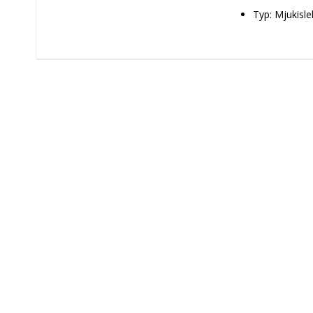
Typ: Mjukisl