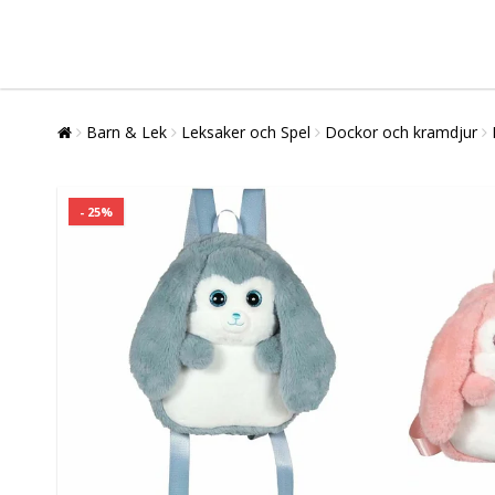
Barn & Lek
Leksaker och Spel
Dockor och kramdjur
- 25%