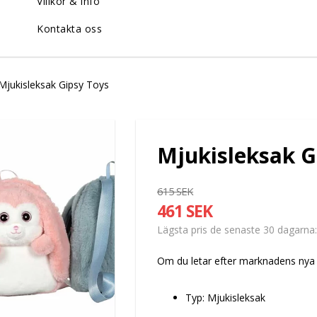
Villkor & info
Kontakta oss
Mjukisleksak Gipsy Toys
Mjukisleksak G
615 SEK
461 SEK
Lägsta pris de senaste 30 dagarna
Om du letar efter marknadens nya 
Typ: Mjukisleksak