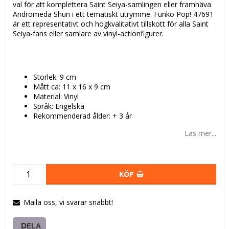
val för att komplettera Saint Seiya-samlingen eller framhäva
Andromeda Shun i ett tematiskt utrymme. Funko Pop! 47691
är ett representativt och högkvalitativt tillskott för alla Saint
Seiya-fans eller samlare av vinyl-actionfigurer.
Storlek: 9 cm
Mått ca: 11 x 16 x 9 cm
Material: Vinyl
Språk: Engelska
Rekommenderad ålder: + 3 år
Läs mer...
KÖP
Maila oss, vi svarar snabbt!
DELA