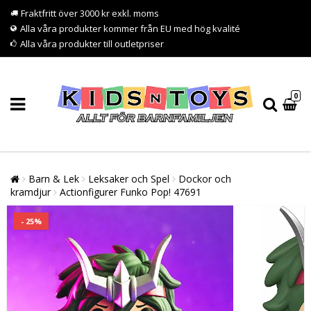
Fraktfritt över 3000 kr exkl. moms
Alla våra produkter kommer från EU med hög kvalité
Alla våra produkter till outletpriser
0
Barn & Lek
Leksaker och Spel
Dockor och
kramdjur
Actionfigurer Funko Pop! 47691
- 25%