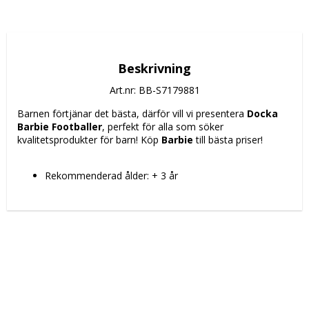
Beskrivning
Art.nr: BB-S7179881
Barnen förtjänar det bästa, därför vill vi presentera 
Docka 
Barbie Footballer
, perfekt för alla som söker 
kvalitetsprodukter för barn! Köp 
Barbie
 till bästa priser!
Rekommenderad ålder: + 3 år