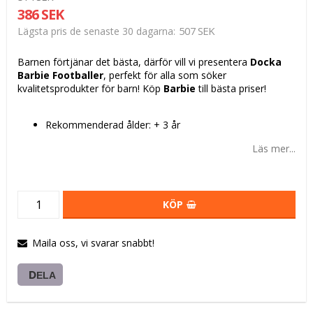
386 SEK
507 SEK
Lägsta pris de senaste 30 dagarna
Barnen förtjänar det bästa, därför vill vi presentera
Docka
Barbie Footballer
, perfekt för alla som söker
kvalitetsprodukter för barn! Köp
Barbie
till bästa priser!
Rekommenderad ålder: + 3 år
Läs mer...
KÖP
Maila oss, vi svarar snabbt!
DELA