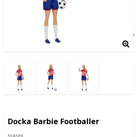
Docka Barbie Footballer
514 SEK