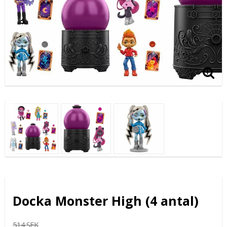
Docka Monster High (4 antal)
514 SEK