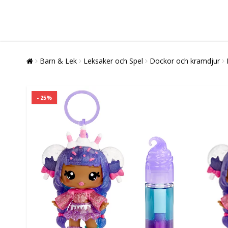
Barn & Lek
Leksaker och Spel
Dockor och kramdjur
- 25%