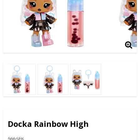
Docka Rainbow High
566 SEK