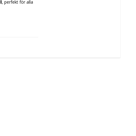
l
, perfekt för alla 