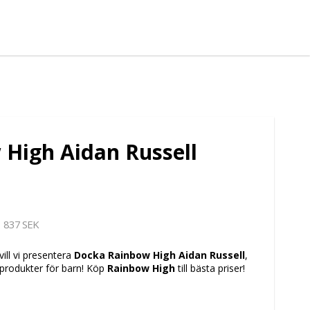
High Aidan Russell
837 SEK
vill vi presentera
Docka Rainbow High Aidan Russell
,
tsprodukter för barn! Köp
Rainbow High
till bästa priser!