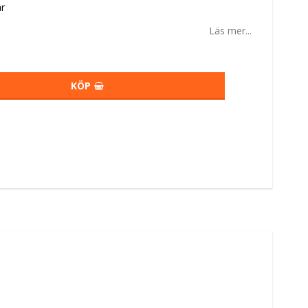
r
Läs mer...
KÖP