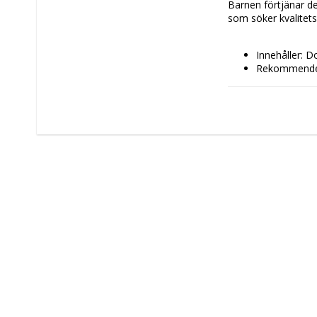
Barnen förtjänar det
som söker kvalitets
Innehåller: D
Rekommendera