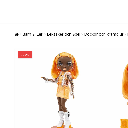
Barn & Lek
Leksaker och Spel
Dockor och kramdjur
- 20%