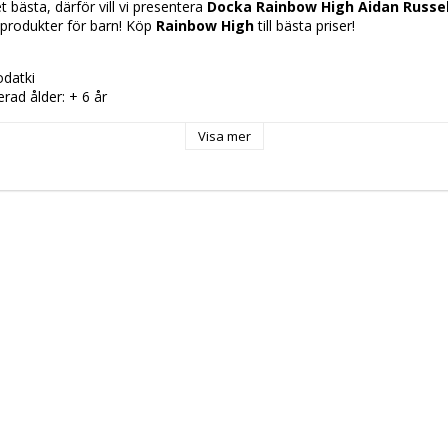
 bästa, därför vill vi presentera 
Docka Rainbow High Aidan Russel
produkter för barn! Köp 
Rainbow High
 till bästa priser!
odatki
d ålder: + 6 år
Visa mer