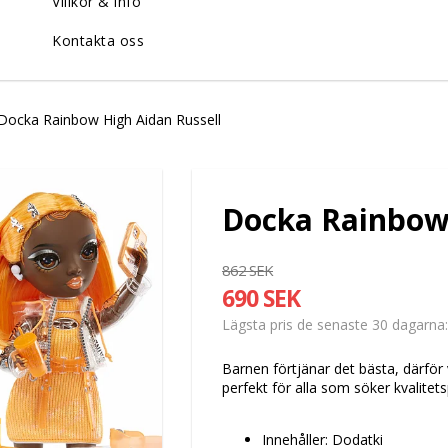
Villkor & info
Kontakta oss
Docka Rainbow High Aidan Russell
Docka Rainbow 
862 SEK
690 SEK
Lägsta pris de senaste 30 dagarna
Barnen förtjänar det bästa, därför 
perfekt för alla som söker kvalite
Innehåller: Dodatki