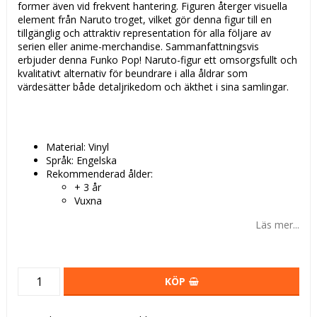
former även vid frekvent hantering. Figuren återger visuella
element från Naruto troget, vilket gör denna figur till en
tillgänglig och attraktiv representation för alla följare av
serien eller anime-merchandise. Sammanfattningsvis
erbjuder denna Funko Pop! Naruto-figur ett omsorgsfullt och
kvalitativt alternativ för beundrare i alla åldrar som
värdesätter både detaljrikedom och äkthet i sina samlingar.
Material: Vinyl
Språk: Engelska
Rekommenderad ålder:
+ 3 år
Vuxna
Läs mer...
KÖP