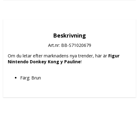
Beskrivning
Art.nr: BB-S71020679
Om du letar efter marknadens nya trender, här är 
Figur 
Nintendo Donkey Kong y Pauline
!
Färg: Brun