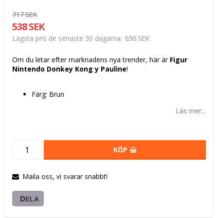
717 SEK
538 SEK
636 SEK
Lägsta pris de senaste 30 dagarna
Om du letar efter marknadens nya trender, här är
Figur
Nintendo Donkey Kong y Pauline
!
Färg: Brun
Läs mer...
KÖP
Maila oss, vi svarar snabbt!
DELA