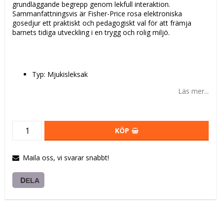
grundläggande begrepp genom lekfull interaktion.
Sammanfattningsvis är Fisher-Price rosa elektroniska
gosedjur ett praktiskt och pedagogiskt val för att främja
barnets tidiga utveckling i en trygg och rolig miljö.
Typ: Mjukisleksak
Läs mer...
KÖP
Maila oss, vi svarar snabbt!
DELA