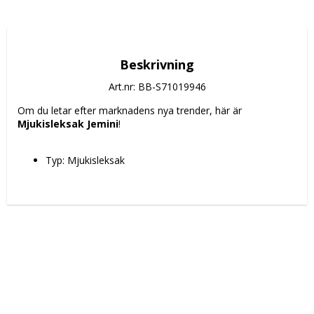
Beskrivning
Art.nr: BB-S71019946
Om du letar efter marknadens nya trender, här är 
Mjukisleksak Jemini
!
Typ: Mjukisleksak