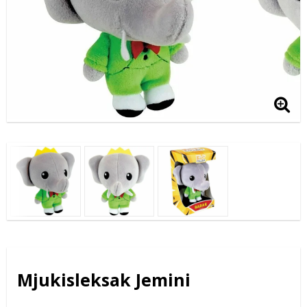
Mjukisleksak Jemini