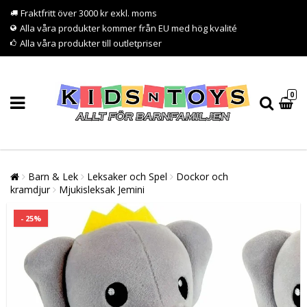
Fraktfritt över 3000 kr exkl. moms
Alla våra produkter kommer från EU med hög kvalité
Alla våra produkter till outletpriser
0
Barn & Lek
Leksaker och Spel
Dockor och
kramdjur
Mjukisleksak Jemini
- 25%