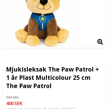
Mjukisleksak The Paw Patrol +
1 år Plast Multicolour 25 cm
The Paw Patrol
533 SEK
400 SEK