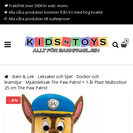
Fraktfritt över 3000 kr exkl. moms
Alla våra produkter kommer från EU med hög kvalité
Alla våra produkter till outletpriser
0
Barn & Lek
Leksaker och Spel
Dockor och
kramdjur
Mjukisleksak The Paw Patrol + 1 år Plast Multicolour
25 cm The Paw Patrol
- 25%