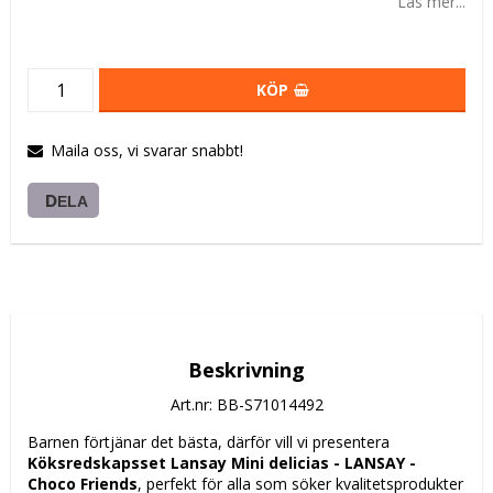
Läs mer...
KÖP
Maila oss, vi svarar snabbt!
DELA
Beskrivning
Art.nr: BB-S71014492
Barnen förtjänar det bästa, därför vill vi presentera 
Köksredskapsset Lansay Mini delicias - LANSAY - 
Choco Friends
, perfekt för alla som söker kvalitetsprodukter 