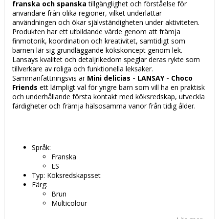
franska och spanska
tillgänglighet och förståelse för
användare från olika regioner, vilket underlättar
användningen och ökar självständigheten under aktiviteten.
Produkten har ett utbildande värde genom att främja
finmotorik, koordination och kreativitet, samtidigt som
barnen lär sig grundläggande kökskoncept genom lek.
Lansays kvalitet och detaljrikedom speglar deras rykte som
tillverkare av roliga och funktionella leksaker.
Sammanfattningsvis är
Mini delicias - LANSAY - Choco
Friends
ett lämpligt val för yngre barn som vill ha en praktisk
och underhållande första kontakt med köksredskap, utveckla
färdigheter och främja hälsosamma vanor från tidig ålder.
Språk:
Franska
ES
Typ: Köksredskapsset
Färg:
Brun
Multicolour