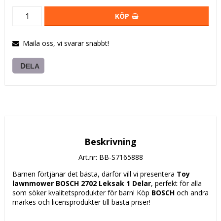
KÖP
Maila oss, vi svarar snabbt!
DELA
Beskrivning
Art.nr: BB-S7165888
Barnen förtjänar det bästa, därför vill vi presentera 
Toy 
lawnmower BOSCH 2702 Leksak 1 Delar
, perfekt för alla 
som söker kvalitetsprodukter för barn! Köp 
BOSCH
 och andra 
märkes och licensprodukter till bästa priser!