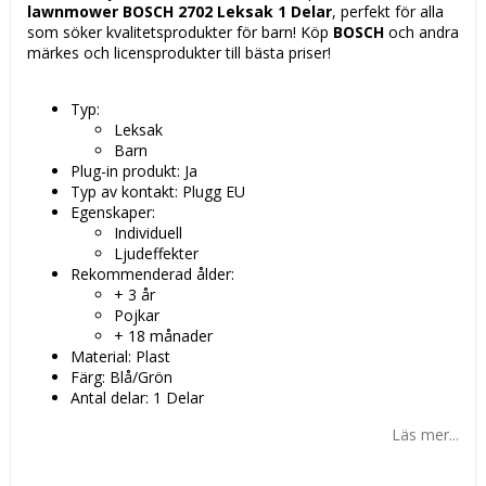
lawnmower BOSCH 2702 Leksak 1 Delar
, perfekt för alla
som söker kvalitetsprodukter för barn! Köp
BOSCH
och andra
märkes och licensprodukter till bästa priser!
Typ:
Leksak
Barn
Plug-in produkt: Ja
Typ av kontakt: Plugg EU
Egenskaper:
Individuell
Ljudeffekter
Rekommenderad ålder:
+ 3 år
Pojkar
+ 18 månader
Material: Plast
Färg: Blå/Grön
Antal delar: 1 Delar
Läs mer...