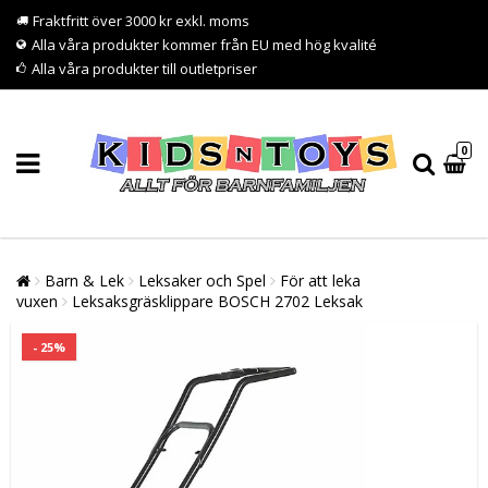
Fraktfritt över 3000 kr exkl. moms
Alla våra produkter kommer från EU med hög kvalité
Alla våra produkter till outletpriser
0
Barn & Lek
Leksaker och Spel
För att leka
vuxen
Leksaksgräsklippare BOSCH 2702 Leksak
- 25%