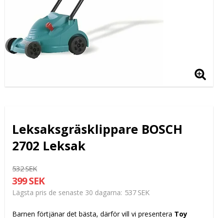
Leksaksgräsklippare BOSCH
2702 Leksak
532 SEK
399 SEK
537 SEK
Lägsta pris de senaste 30 dagarna
Barnen förtjänar det bästa, därför vill vi presentera
Toy