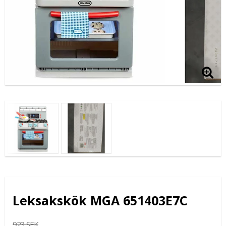
Leksakskök MGA 651403E7C
923 SEK