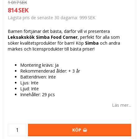
1 017 SEK
814 SEK
999 SEK
Lägsta pris de senaste 30 dagarna
Barnen förtjänar det bästa, därför vill vi presentera
Leksakskök Simba Food Corner
, perfekt för alla som
söker kvalitetsprodukter för barn! Köp
Simba
och andra
märkes och licensprodukter till bästa priser!
Montering krävs: Ja
Rekommenderad ålder: + 3 år
Batteridriven: Inte
Ljus: Inte
Ljud: Inte
Innehåller: 29 pcs
Läs mer...
KÖP