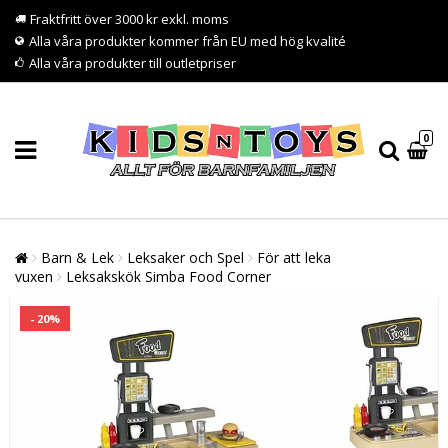
Fraktfritt över 3000 kr exkl. moms
Alla våra produkter kommer från EU med hög kvalité
Alla våra produkter till outletpriser
0
Barn & Lek
Leksaker och Spel
För att leka
vuxen
Leksakskök Simba Food Corner
- 20%