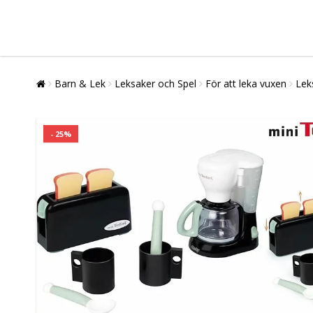
Barn & Lek
Leksaker och Spel
För att leka vuxen
Lek
- 25%