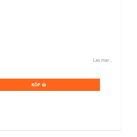
Läs mer...
KÖP