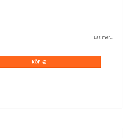
Läs mer...
KÖP