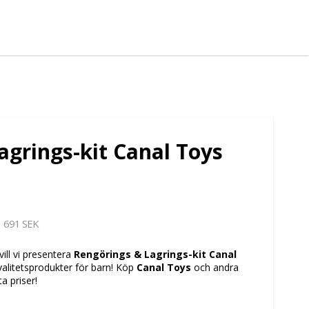
agrings-kit Canal Toys
691 SEK
vill vi presentera
Rengörings & Lagrings-kit Canal
kvalitetsprodukter för barn! Köp
Canal Toys
och andra
a priser!