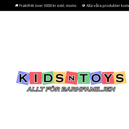
Fraktfritt över 3000 kr exkl. moms
Alla våra produkter kom