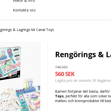
Villkor & info
Kontakta oss
görings & Lagrings-kit Canal Toys
Rengörings & L
746 SEK
560 SEK
Lägsta pris de senaste 30 dagarna
Barnen förtjänar det bästa, därför 
Toys
, perfekt för alla som söker 
märkes och licensprodukter till bäst