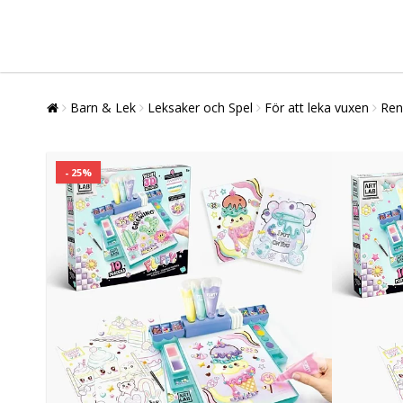
Barn & Lek
Leksaker och Spel
För att leka vuxen
Ren
- 25%