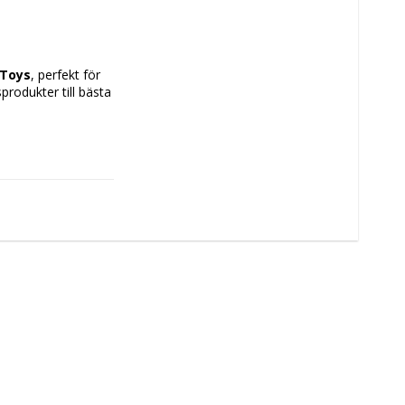
 Toys
, perfekt för 
rodukter till bästa 