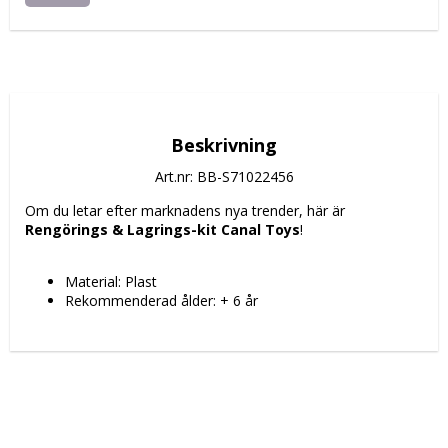
Beskrivning
Art.nr: BB-S71022456
Om du letar efter marknadens nya trender, här är 
Rengörings & Lagrings-kit Canal Toys
!
Material: Plast
Rekommenderad ålder: + 6 år