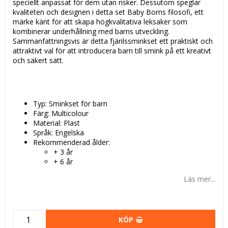
speciellt anpassat för dem utan risker. Dessutom speglar
kvaliteten och designen i detta set Baby Borns filosofi, ett
märke känt för att skapa högkvalitativa leksaker som
kombinerar underhållning med barns utveckling.
Sammanfattningsvis är detta fjärilssminkset ett praktiskt och
attraktivt val för att introducera barn till smink på ett kreativt
och säkert sätt.
Typ: Sminkset för barn
Färg: Multicolour
Material: Plast
Språk: Engelska
Rekommenderad ålder:
+ 3 år
+ 6 år
Läs mer...
KÖP