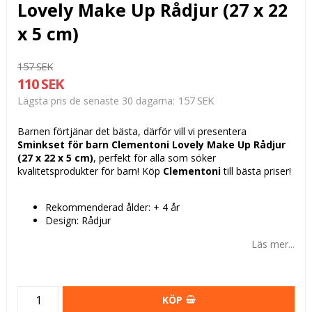
Lovely Make Up Rådjur (27 x 22
x 5 cm)
157 SEK
110 SEK
157 SEK
Lägsta pris de senaste 30 dagarna
Barnen förtjänar det bästa, därför vill vi presentera
Sminkset för barn Clementoni Lovely Make Up Rådjur
(27 x 22 x 5 cm)
, perfekt för alla som söker
kvalitetsprodukter för barn! Köp
Clementoni
till bästa priser!
Rekommenderad ålder: + 4 år
Design: Rådjur
Läs mer...
KÖP