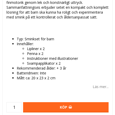
finmotorik genom lek och konstnärligt uttryck.
Sammanfattningsvis erbjuder setet en kompakt och komplett
lösning för att barn ska kunna ha roligt och experimentera
med smink på ett kontrollerat och åldersanpassat sätt.
Typ: Sminkset för barn
Innehåller:
Lipliner x 2
Penna x 2
Instruktioner med illustrationer
Svampapplikator x 2
Rekommenderad ålder: + 3 år
Batteridriven: Inte
Mått ca: 20 x 23 x 2 cm
Läs mer...
KÖP