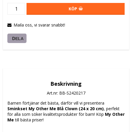
KÖP
Maila oss, vi svarar snabbt!
DELA
Beskrivning
Art.nr: BB-S2420217
Barnen förtjänar det bästa, därför vill vi presentera 
Sminkset My Other Me Blå Clown (24 x 20 cm)
, perfekt 
för alla som söker kvalitetsprodukter för barn! Köp 
My Other 
Me
 till bästa priser!