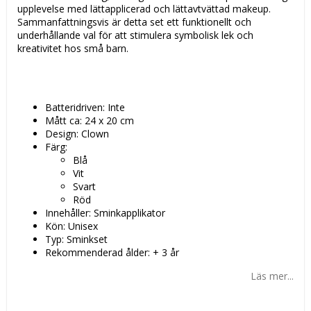
upplevelse med lättapplicerad och lättavtvättad makeup.
Sammanfattningsvis är detta set ett funktionellt och
underhållande val för att stimulera symbolisk lek och
kreativitet hos små barn.
Batteridriven: Inte
Mått ca: 24 x 20 cm
Design: Clown
Färg:
Blå
Vit
Svart
Röd
Innehåller: Sminkapplikator
Kön: Unisex
Typ: Sminkset
Rekommenderad ålder: + 3 år
Läs mer...