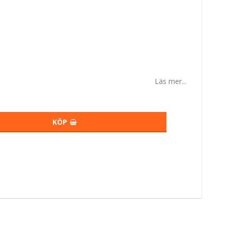
Läs mer...
KÖP