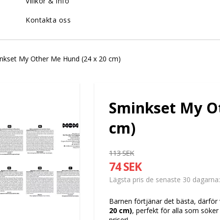
Villkor & info
Kontakta oss
nkset My Other Me Hund (24 x 20 cm)
Sminkset My Ot
cm)
113 SEK
74 SEK
Lägsta pris de senaste 30 dagarna
Barnen förtjänar det bästa, därför 
20 cm)
, perfekt för alla som söker
priser!