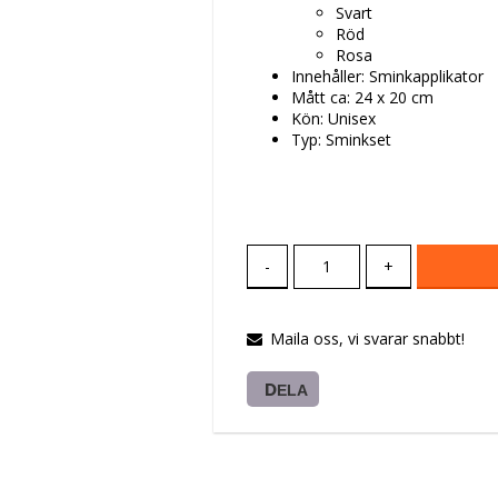
Svart
Röd
Rosa
Innehåller: Sminkapplikator
Mått ca: 24 x 20 cm
Kön: Unisex
Typ: Sminkset
-
+
Maila oss, vi svarar snabbt!
DELA