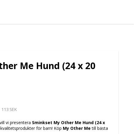
her Me Hund (24 x 20
113 SEK
vill vi presentera
Sminkset My Other Me Hund (24 x
 kvalitetsprodukter för barn! Köp
My Other Me
till bästa