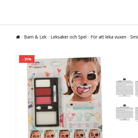
Barn & Lek
Leksaker och Spel
För att leka vuxen
Smi
- 35%