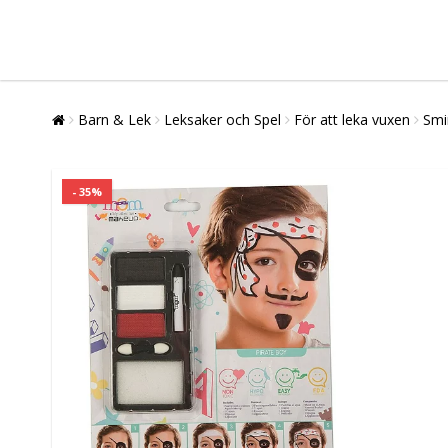
Barn & Lek
Leksaker och Spel
För att leka vuxen
Smi
- 35%