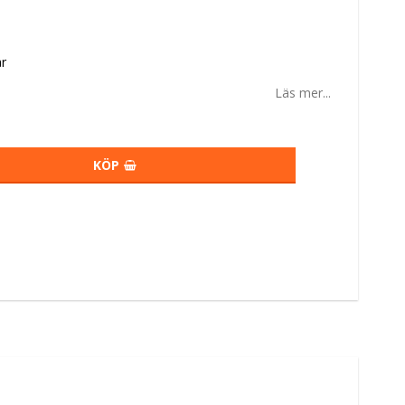
r
Läs mer...
KÖP