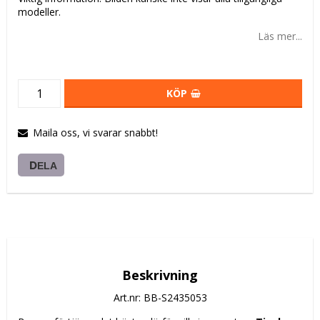
modeller.
Läs mer...
KÖP
Maila oss, vi svarar snabbt!
DELA
Beskrivning
Art.nr: BB-S2435053