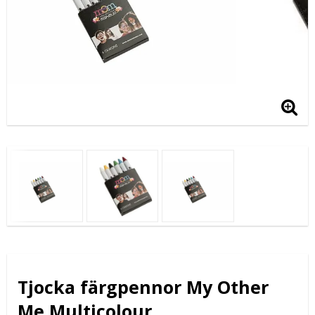
Tjocka färgpennor My Other
Me Multicolour