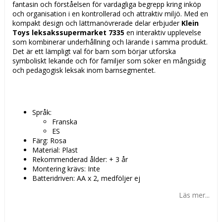
fantasin och förståelsen för vardagliga begrepp kring inköp
och organisation i en kontrollerad och attraktiv miljö. Med en
kompakt design och lättmanövrerade delar erbjuder
Klein
Toys leksakssupermarket 7335
en interaktiv upplevelse
som kombinerar underhållning och lärande i samma produkt.
Det är ett lämpligt val för barn som börjar utforska
symboliskt lekande och för familjer som söker en mångsidig
och pedagogisk leksak inom barnsegmentet.
Språk:
Franska
ES
Färg: Rosa
Material: Plast
Rekommenderad ålder: + 3 år
Montering krävs: Inte
Batteridriven: AA x 2, medföljer ej
Läs mer...