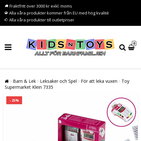
Fraktfritt över 3000 kr exkl. moms
Alla våra produkter kommer från EU med hög kvalité
Alla våra produkter till outletpriser
0
Barn & Lek
Leksaker och Spel
För att leka vuxen
Toy
Supermarket Klein 7335
- 25%