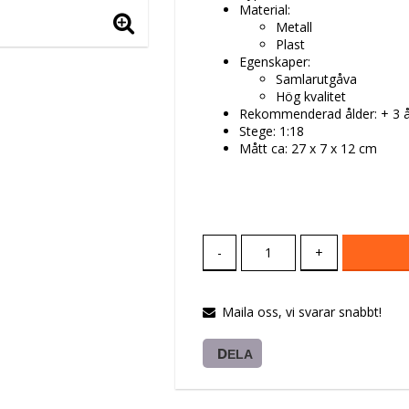
Material:
Metall
Plast
Egenskaper:
Samlarutgåva
Hög kvalitet
Rekommenderad ålder: + 3 å
Stege: 1:18
Mått ca: 27 x 7 x 12 cm
-
+
Maila oss, vi svarar snabbt!
DELA