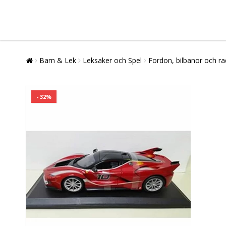
Barn & Lek
Leksaker och Spel
Fordon, bilbanor och ra
- 32%