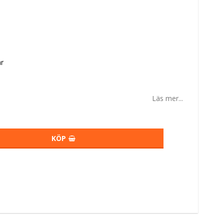
r
Läs mer...
KÖP