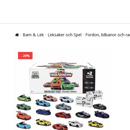
Barn & Lek
Leksaker och Spel
Fordon, bilbanor och ra
- 20%