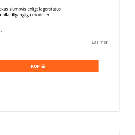
kas slumpvis enligt lagerstatus
 alla tillgängliga modeller
r
Läs mer...
KÖP