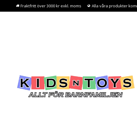
Fraktfritt över 3000 kr exkl. moms
Alla våra produkter kom