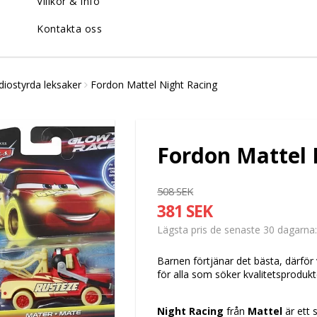
Villkor & info
Kontakta oss
diostyrda leksaker
Fordon Mattel Night Racing
Fordon Mattel 
508 SEK
381 SEK
Lägsta pris de senaste 30 dagarna
Barnen förtjänar det bästa, därför 
för alla som söker kvalitetsproduk
Night Racing
från
Mattel
är ett