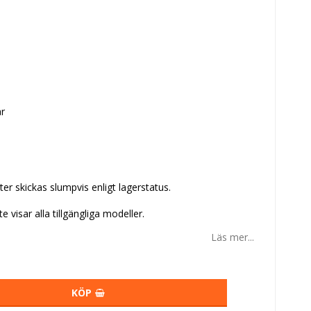
r
er skickas slumpvis enligt lagerstatus.
e visar alla tillgängliga modeller.
Läs mer...
KÖP