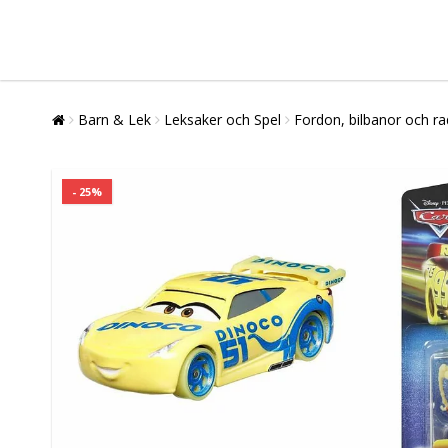
Barn & Lek
Leksaker och Spel
Fordon, bilbanor och ra
- 25%