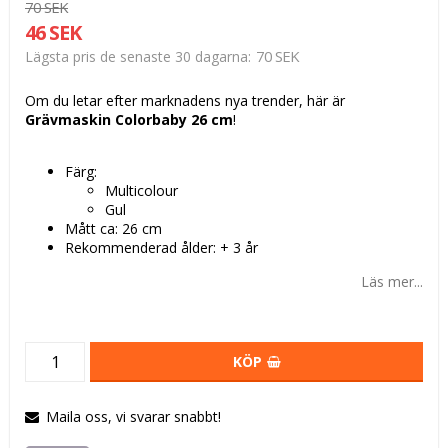
70 SEK
46 SEK
70 SEK
Lägsta pris de senaste 30 dagarna
Om du letar efter marknadens nya trender, här är
Grävmaskin Colorbaby 26 cm
!
Färg:
Multicolour
Gul
Mått ca: 26 cm
Rekommenderad ålder: + 3 år
Läs mer...
KÖP
Maila oss, vi svarar snabbt!