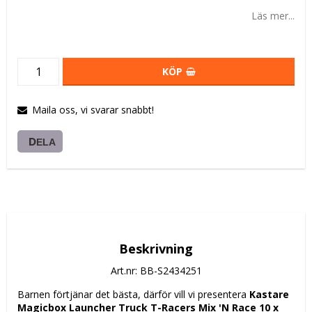
Läs mer...
KÖP
Maila oss, vi svarar snabbt!
DELA
Beskrivning
Art.nr: BB-S2434251
Barnen förtjänar det bästa, därför vill vi presentera 
Kastare 
Magicbox Launcher Truck T-Racers Mix 'N Race 10 x 