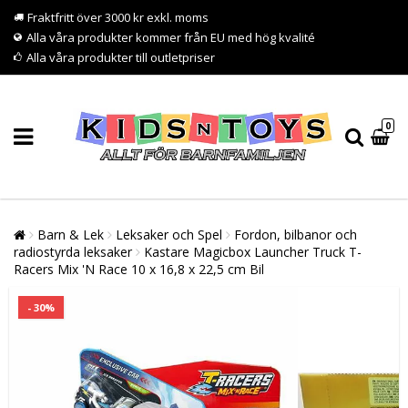
Fraktfritt över 3000 kr exkl. moms
Alla våra produkter kommer från EU med hög kvalité
Alla våra produkter till outletpriser
0
Barn & Lek
Leksaker och Spel
Fordon, bilbanor och
radiostyrda leksaker
Kastare Magicbox Launcher Truck T-
Racers Mix 'N Race 10 x 16,8 x 22,5 cm Bil
- 30%