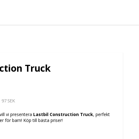
ction Truck
97 SEK
vill vi presentera
Lastbil Construction Truck
, perfekt
ter för barn! Köp
till bästa priser!