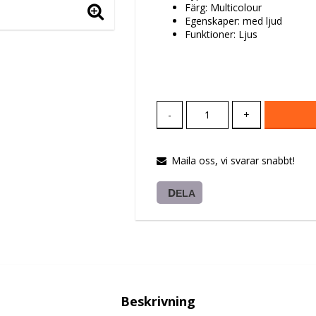
Färg: Multicolour
Egenskaper: med ljud
Funktioner: Ljus
-
+
Maila oss, vi svarar snabbt!
DELA
Beskrivning