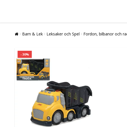
Barn & Lek
Leksaker och Spel
Fordon, bilbanor och ra
- 30%