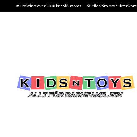
Fraktfritt över 3000 kr exkl. moms
Alla våra produkter kom