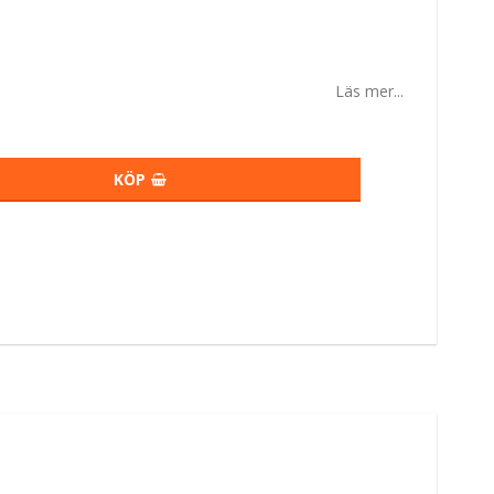
Läs mer...
KÖP