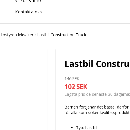
Villkor & info
Kontakta oss
diostyrda leksaker
Lastbil Construction Truck
Lastbil Constru
146 SEK
102 SEK
Lägsta pris de senaste 30 dagarna
Barnen förtjänar det bästa, därför 
för alla som söker kvalitetsproduk
Typ: Lastbil