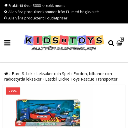
Fraktfritt över 3000 kr exkl. moms
Alla våra produkter kommer från EU med hög kvalité
Alla våra produkter till outletpriser
0
Barn & Lek
Leksaker och Spel
Fordon, bilbanor och
radiostyrda leksaker
Lastbil Dickie Toys Rescue Transporter
- 25%