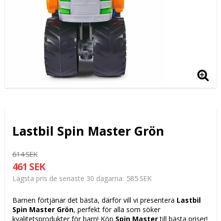
Lastbil Spin Master Grön
614 SEK
461 SEK
585 SEK
Lägsta pris de senaste 30 dagarna
Barnen förtjänar det bästa, därför vill vi presentera
Lastbil
Spin Master Grön
, perfekt för alla som söker
kvalitetsprodukter för barn! Köp
Spin Master
till bästa priser!