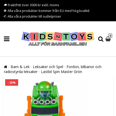
Fraktfritt över 3000 kr exkl. moms
Alla våra produkter kommer från EU med hög kvalité
Alla våra produkter till outletpriser
0
Barn & Lek
Leksaker och Spel
Fordon, bilbanor och
radiostyrda leksaker
Lastbil Spin Master Grön
- 25%