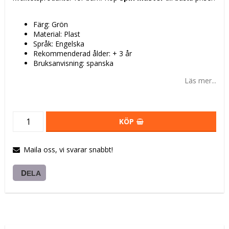
Färg: Grön
Material: Plast
Språk: Engelska
Rekommenderad ålder: + 3 år
Bruksanvisning: spanska
Läs mer...
KÖP
Maila oss, vi svarar snabbt!
DELA