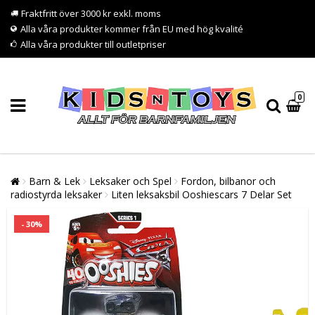
Fraktfritt över 3000 kr exkl. moms
Alla våra produkter kommer från EU med hög kvalité
Alla våra produkter till outletpriser
0
Barn & Lek
Leksaker och Spel
Fordon, bilbanor och
radiostyrda leksaker
Liten leksaksbil Ooshiescars 7 Delar Set
- 30%