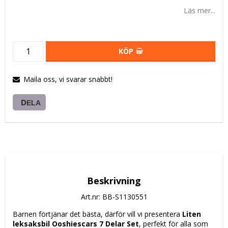
Läs mer...
KÖP
Maila oss, vi svarar snabbt!
DELA
Beskrivning
Art.nr: BB-S1130551
Barnen förtjänar det bästa, därför vill vi presentera 
Liten 
leksaksbil Ooshiescars 7 Delar Set
, perfekt för alla som 