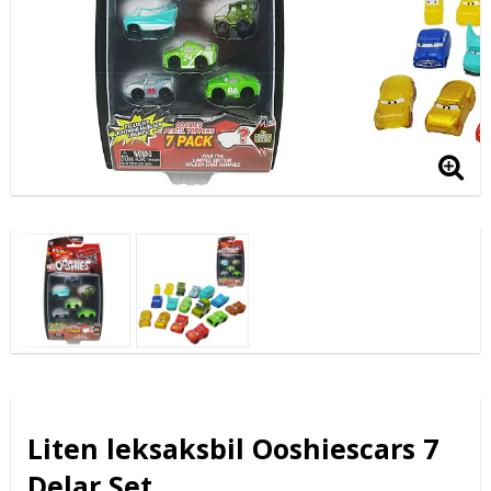
Liten leksaksbil Ooshiescars 7
Delar Set