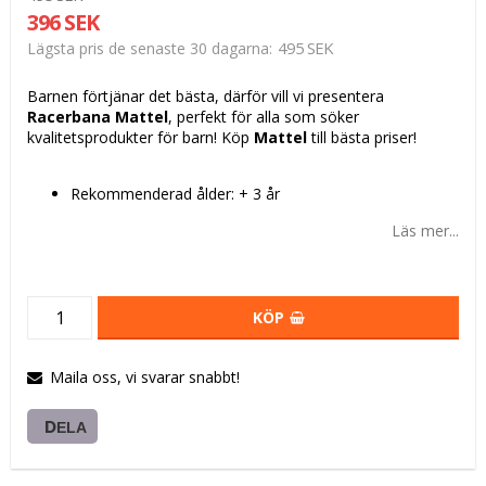
396 SEK
495 SEK
Lägsta pris de senaste 30 dagarna
Barnen förtjänar det bästa, därför vill vi presentera
Racerbana Mattel
, perfekt för alla som söker
kvalitetsprodukter för barn! Köp
Mattel
till bästa priser!
Rekommenderad ålder: + 3 år
Läs mer...
KÖP
Maila oss, vi svarar snabbt!
DELA