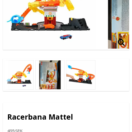
Racerbana Mattel
495 SEK