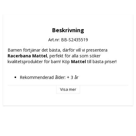
Beskrivning
Art.nr: BB-S2435519
Barnen förtjänar det bästa, därför vill vi presentera 
Racerbana Mattel
, perfekt för alla som söker 
kvalitetsprodukter för barn! Köp 
Mattel
 till bästa priser!
Rekommenderad ålder: + 3 år
Visa mer