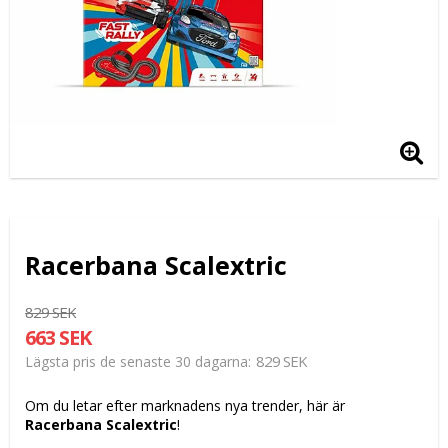
Racerbana Scalextric
829 SEK
663 SEK
829 SEK
Lägsta pris de senaste 30 dagarna
Om du letar efter marknadens nya trender, här är
Racerbana Scalextric
!