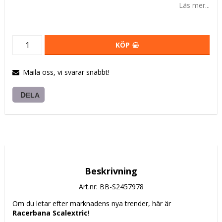
Läs mer...
KÖP
Maila oss, vi svarar snabbt!
DELA
Beskrivning
Art.nr: BB-S2457978
Om du letar efter marknadens nya trender, här är 
Racerbana Scalextric
!