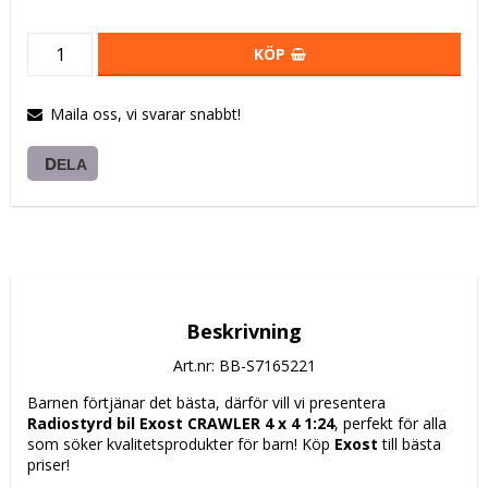
KÖP
Maila oss, vi svarar snabbt!
DELA
Beskrivning
Art.nr: BB-S7165221
Barnen förtjänar det bästa, därför vill vi presentera 
Radiostyrd bil Exost CRAWLER 4 x 4 1:24
, perfekt för alla 
som söker kvalitetsprodukter för barn! Köp 
Exost
 till bästa 
priser!