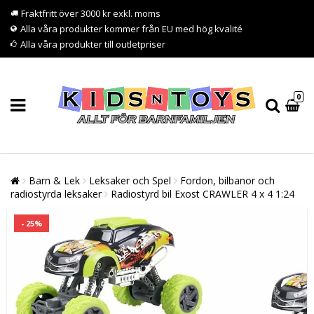
Fraktfritt över 3000 kr exkl. moms
Alla våra produkter kommer från EU med hög kvalité
Alla våra produkter till outletpriser
0
Barn & Lek
Leksaker och Spel
Fordon, bilbanor och
radiostyrda leksaker
Radiostyrd bil Exost CRAWLER 4 x 4 1:24
- 25%