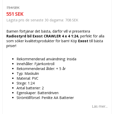
734 SEK
551 SEK
708 SEK
Lägsta pris de senaste 30 dagarna
Barnen förtjänar det bästa, därför vill vi presentera
Radiostyrd bil Exost CRAWLER 4 x 4 1:24
, perfekt för alla
som söker kvalitetsprodukter för barn! Köp
Exost
till bästa
priser!
Rekommenderad användning: Insida
Innehåller: Fjärrkontroll
Rekommenderad ålder: + 5 år
Typ: Maskulin
Material: PVC
Stege: 1:24
Antal batterier: 2
Egenskaper: Batteridriven
Strömtillförsel: Penlite AA Batterier
Läs mer...