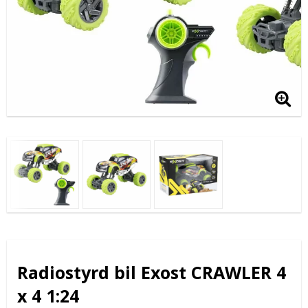
Radiostyrd bil Exost CRAWLER 4
x 4 1:24