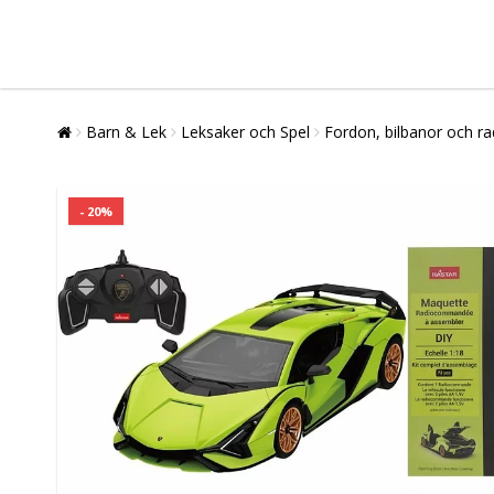
Barn & Lek
Leksaker och Spel
Fordon, bilbanor och ra
- 20%