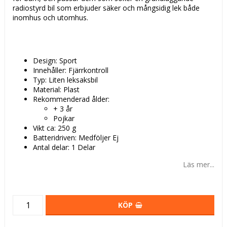
radiostyrd bil som erbjuder säker och mångsidig lek både
inomhus och utomhus.
Design: Sport
Innehåller: Fjärrkontroll
Typ: Liten leksaksbil
Material: Plast
Rekommenderad ålder:
+ 3 år
Pojkar
Vikt ca: 250 g
Batteridriven: Medföljer Ej
Antal delar: 1 Delar
Läs mer...
KÖP