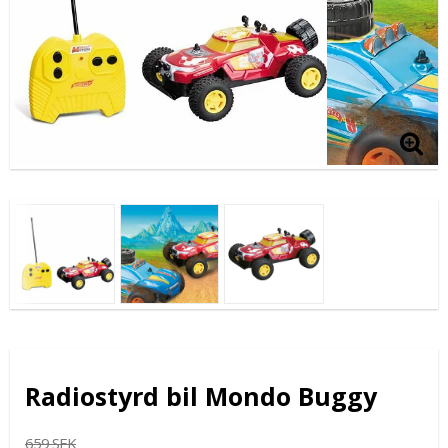
Radiostyrd bil Mondo Buggy
659 SEK