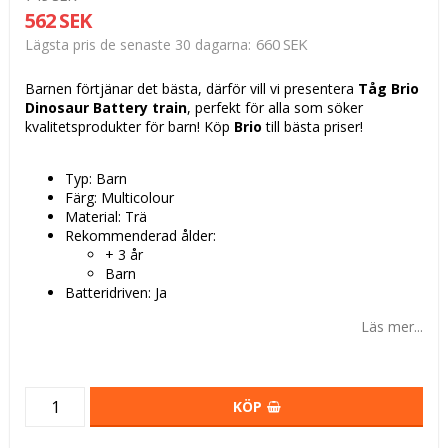
562 SEK
660 SEK
Lägsta pris de senaste 30 dagarna
Barnen förtjänar det bästa, därför vill vi presentera
Tåg Brio
Dinosaur Battery train
, perfekt för alla som söker
kvalitetsprodukter för barn! Köp
Brio
till bästa priser!
Typ: Barn
Färg: Multicolour
Material: Trä
Rekommenderad ålder:
+ 3 år
Barn
Batteridriven: Ja
Läs mer...
KÖP