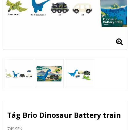
Tåg Brio Dinosaur Battery train
749 SEK