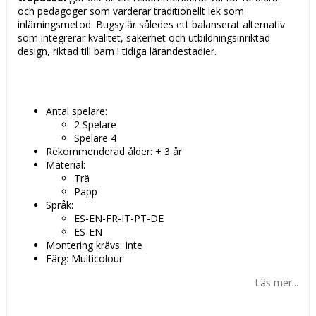
och pedagoger som värderar traditionellt lek som
inlärningsmetod. Bugsy är således ett balanserat alternativ
som integrerar kvalitet, säkerhet och utbildningsinriktad
design, riktad till barn i tidiga lärandestadier.
Antal spelare:
2 Spelare
Spelare 4
Rekommenderad ålder: + 3 år
Material:
Trä
Papp
Språk:
ES-EN-FR-IT-PT-DE
ES-EN
Montering krävs: Inte
Färg: Multicolour
Läs mer...