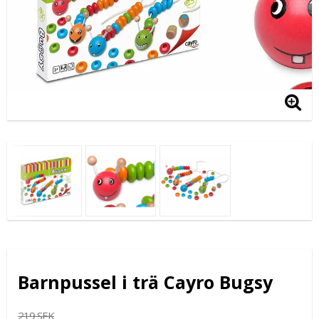
Barnpussel i trä Cayro Bugsy
219 SEK