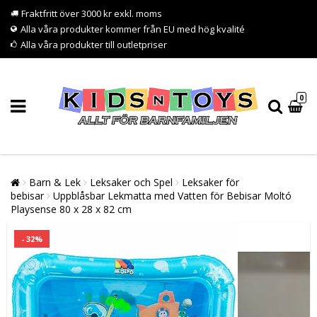
Fraktfritt över 3000 kr exkl. moms
Alla våra produkter kommer från EU med hög kvalité
Alla våra produkter till outletpriser
0
Barn & Lek
Leksaker och Spel
Leksaker för
bebisar
Uppblåsbar Lekmatta med Vatten för Bebisar Moltó
Playsense 80 x 28 x 82 cm
- 32%