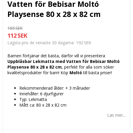
Vatten för Bebisar Moltó
Playsense 80 x 28 x 82 cm
165 SEK
112 SEK
192 SEK
Lägsta pris de senaste 30 dagarna
Barnen förtjänar det bästa, därför vill vi presentera
Uppblåsbar Lekmatta med Vatten för Bebisar Moltó
Playsense 80 x 28 x 82 cm
, perfekt för alla som söker
kvalitetsprodukter för barn! Köp
Moltó
till bästa priser!
Rekommenderad ålder: + 3 månader
Innehåller: 6 djurfigurer
Typ: Lekmatta
Mått ca: 80 x 28 x 82 cm
Läs mer...