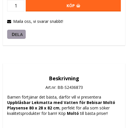
KÖP
Maila oss, vi svarar snabbt!
DELA
Beskrivning
Art.nr: BB-S2436873
Barnen förtjänar det bästa, därför vill vi presentera 
Uppblåsbar Lekmatta med Vatten för Bebisar Moltó 
Playsense 80 x 28 x 82 cm
, perfekt för alla som söker 
kvalitetsprodukter för barn! Köp 
Moltó
 till bästa priser!