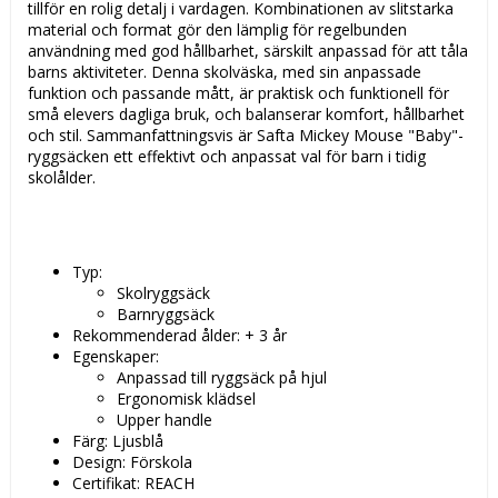
tillför en rolig detalj i vardagen. Kombinationen av slitstarka
material och format gör den lämplig för regelbunden
användning med god hållbarhet, särskilt anpassad för att tåla
barns aktiviteter. Denna skolväska, med sin anpassade
funktion och passande mått, är praktisk och funktionell för
små elevers dagliga bruk, och balanserar komfort, hållbarhet
och stil. Sammanfattningsvis är Safta Mickey Mouse "Baby"-
ryggsäcken ett effektivt och anpassat val för barn i tidig
skolålder.
Typ:
Skolryggsäck
Barnryggsäck
Rekommenderad ålder: + 3 år
Egenskaper:
Anpassad till ryggsäck på hjul
Ergonomisk klädsel
Upper handle
Färg: Ljusblå
Design: Förskola
Certifikat: REACH