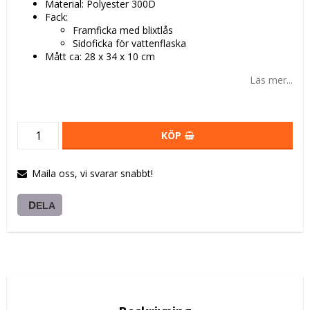
Material: Polyester 300D
Fack:
Framficka med blixtlås
Sidoficka för vattenflaska
Mått ca: 28 x 34 x 10 cm
Läs mer...
KÖP
Maila oss, vi svarar snabbt!
DELA