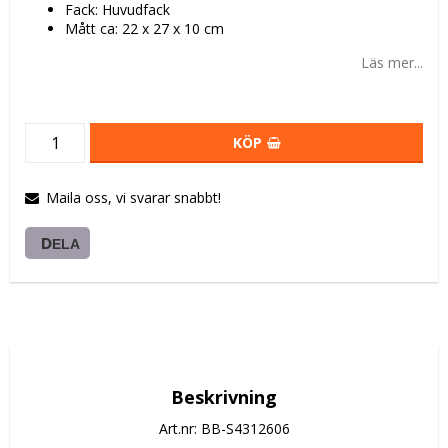
Fack: Huvudfack
Mått ca: 22 x 27 x 10 cm
Läs mer...
KÖP
Maila oss, vi svarar snabbt!
DELA
Beskrivning
Art.nr: BB-S4312606