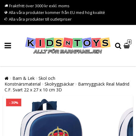
Fraktfritt över 3000 kr exkl. moms
Alla våra produkter kommer från EU med hög kvalité
Alla våra produkter till outletpriser
0
Barn & Lek
Skol och
Konstnärsmaterial
Skolryggsäckar
Barnryggsäck Real Madrid
C.F. Svart 22 x 27 x 10 cm 3D
- 30%