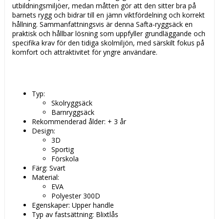
utbildningsmiljöer, medan måtten gör att den sitter bra på
barnets rygg och bidrar till en jämn viktfördelning och korrekt
hållning. Sammanfattningsvis är denna Safta-ryggsäck en
praktisk och hållbar lösning som uppfyller grundläggande och
specifika krav för den tidiga skolmiljön, med särskilt fokus på
komfort och attraktivitet för yngre användare.
Typ:
Skolryggsäck
Barnryggsäck
Rekommenderad ålder: + 3 år
Design:
3D
Sportig
Förskola
Färg: Svart
Material:
EVA
Polyester 300D
Egenskaper: Upper handle
Typ av fastsättning: Blixtlås