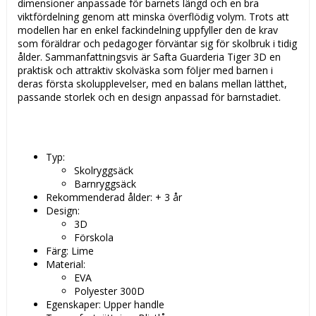
dimensioner anpassade för barnets längd och en bra
viktfördelning genom att minska överflödig volym. Trots att
modellen har en enkel fackindelning uppfyller den de krav
som föräldrar och pedagoger förväntar sig för skolbruk i tidig
ålder. Sammanfattningsvis är Safta Guarderia Tiger 3D en
praktisk och attraktiv skolväska som följer med barnen i
deras första skolupplevelser, med en balans mellan lätthet,
passande storlek och en design anpassad för barnstadiet.
Typ:
Skolryggsäck
Barnryggsäck
Rekommenderad ålder: + 3 år
Design:
3D
Förskola
Färg: Lime
Material:
EVA
Polyester 300D
Egenskaper: Upper handle