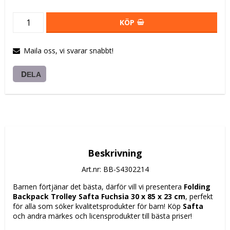
KÖP
Maila oss, vi svarar snabbt!
DELA
Beskrivning
Art.nr: BB-S4302214
Barnen förtjänar det bästa, därför vill vi presentera 
Folding 
Backpack Trolley Safta Fuchsia 30 x 85 x 23 cm
, perfekt 
för alla som söker kvalitetsprodukter för barn! Köp 
Safta
och andra märkes och licensprodukter till bästa priser!