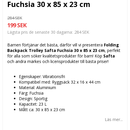
Fuchsia 30 x 85 x 23 cm
284 SEK
199 SEK
284 SEK
Lägsta pris de senaste 30 dagarna
Barnen förtjänar det bästa, därför vill vi presentera
Folding
Backpack Trolley Safta Fuchsia 30 x 85 x 23 cm
, perfekt
för alla som söker kvalitetsprodukter för barn! Köp
Safta
och andra märkes och licensprodukter till bästa priser!
Egenskaper: Vibrationsfri
Kompatibel med: Ryggsäck 32 x 16 x 44 cm
Material: Aluminium
Färg: Fuchsia
Design: Sportig
Kapacitet: 23 L
Mått ca: 30 x 85 x 23 cm
Läs mer...