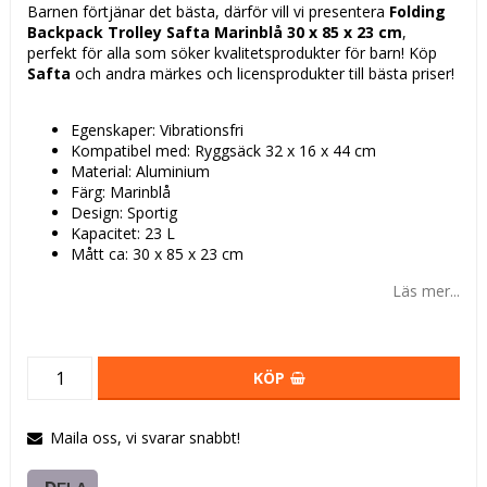
Barnen förtjänar det bästa, därför vill vi presentera
Folding
Backpack Trolley Safta Marinblå 30 x 85 x 23 cm
,
perfekt för alla som söker kvalitetsprodukter för barn! Köp
Safta
och andra märkes och licensprodukter till bästa priser!
Egenskaper: Vibrationsfri
Kompatibel med: Ryggsäck 32 x 16 x 44 cm
Material: Aluminium
Färg: Marinblå
Design: Sportig
Kapacitet: 23 L
Mått ca: 30 x 85 x 23 cm
Läs mer...
KÖP
Maila oss, vi svarar snabbt!