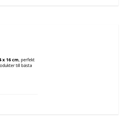
4 x 16 cm
, perfekt 
ukter till bästa 