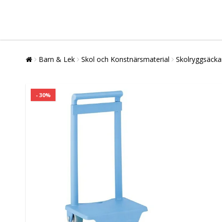
Barn & Lek
Skol och Konstnärsmaterial
Skolryggsäcka
- 30%