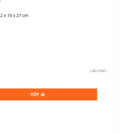
2 x 10 x 27 cm
Läs mer...
KÖP