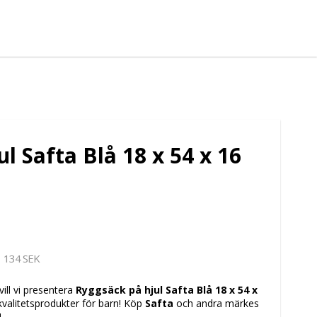
l Safta Blå 18 x 54 x 16
134 SEK
vill vi presentera
Ryggsäck på hjul Safta Blå 18 x 54 x
 kvalitetsprodukter för barn! Köp
Safta
och andra märkes
!