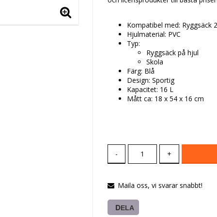
Kompatibel med: Ryggsäck 2
Hjulmaterial: PVC
Typ:
Ryggsäck på hjul
Skola
Färg: Blå
Design: Sportig
Kapacitet: 16 L
Mått ca: 18 x 54 x 16 cm
-
+
Maila oss, vi svarar snabbt!
DELA